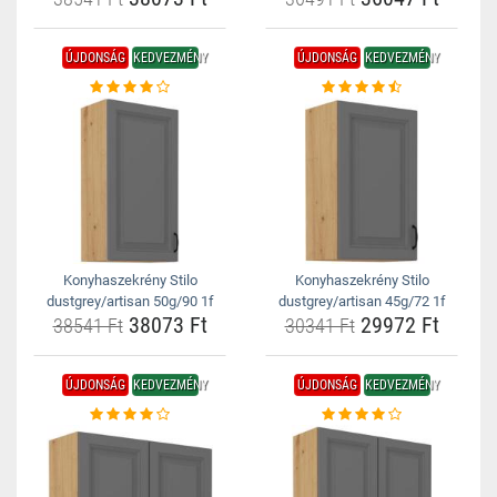
ÚJDONSÁG
KEDVEZMÉNY
ÚJDONSÁG
KEDVEZMÉNY
Konyhaszekrény Stilo
Konyhaszekrény Stilo
dustgrey/artisan 50g/90 1f
dustgrey/artisan 45g/72 1f
38073 Ft
29972 Ft
38541 Ft
30341 Ft
ÚJDONSÁG
KEDVEZMÉNY
ÚJDONSÁG
KEDVEZMÉNY