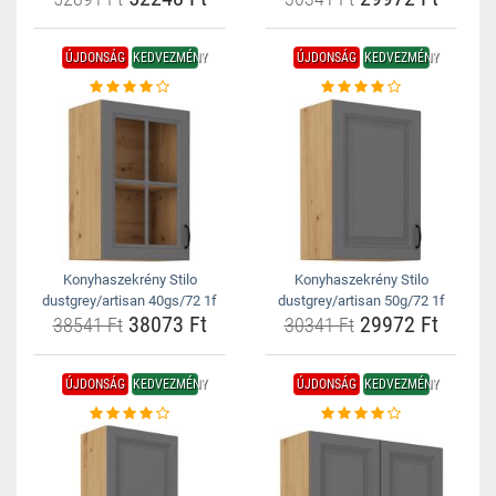
ÚJDONSÁG
KEDVEZMÉNY
ÚJDONSÁG
KEDVEZMÉNY
Konyhaszekrény Stilo
Konyhaszekrény Stilo
dustgrey/artisan 40gs/72 1f
dustgrey/artisan 50g/72 1f
38073 Ft
29972 Ft
38541 Ft
30341 Ft
ÚJDONSÁG
KEDVEZMÉNY
ÚJDONSÁG
KEDVEZMÉNY