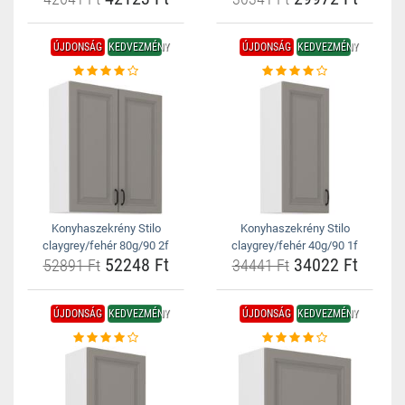
ÚJDONSÁG
KEDVEZMÉNY
ÚJDONSÁG
KEDVEZMÉNY
Konyhaszekrény Stilo
Konyhaszekrény Stilo
claygrey/fehér 80g/90 2f
claygrey/fehér 40g/90 1f
52248 Ft
34022 Ft
52891 Ft
34441 Ft
ÚJDONSÁG
KEDVEZMÉNY
ÚJDONSÁG
KEDVEZMÉNY