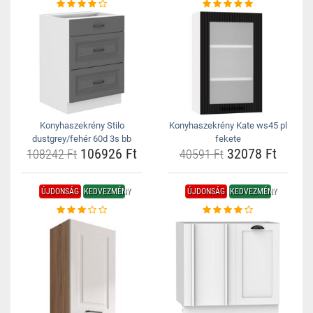
Konyhaszekrény Stilo
Konyhaszekrény Kate ws45 pl
dustgrey/fehér 60d 3s bb
fekete
106926 Ft
32078 Ft
108242 Ft
40591 Ft
ÚJDONSÁG
KEDVEZMÉNY
ÚJDONSÁG
KEDVEZMÉNY