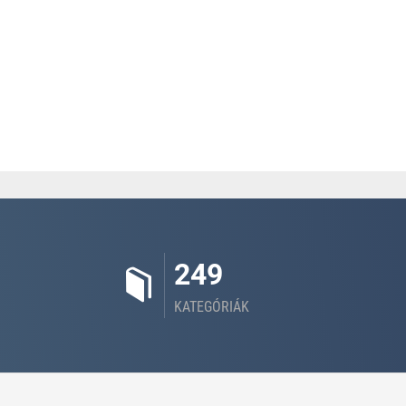
249
KATEGÓRIÁK