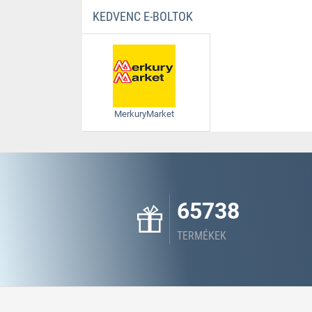
KEDVENC E-BOLTOK
MerkuryMarket
65738
TERMÉKEK