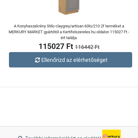
A Konyhaszekrény Stilo claygrey/artisan 60lo/210 2f terméket a
MERKURY MARKET gyártótól a Kertifelszereles.hu oldalon 115027 Ft -
ért találja.
115027 Ft
116442 Ft
Ellenőrizd az elérhetőséget