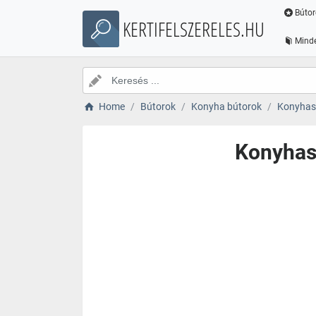
Bútor
KERTIFELSZERELES.HU
Minde
Home
Bútorok
Konyha bútorok
Konyhas
Konyhasz