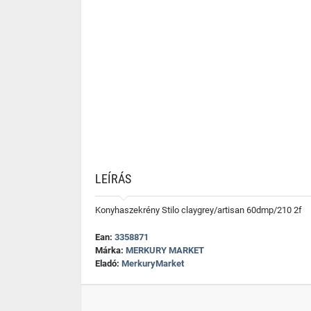
LEÍRÁS
Konyhaszekrény Stilo claygrey/artisan 60dmp/210 2f
Ean:
3358871
Márka:
MERKURY MARKET
Eladó:
MerkuryMarket