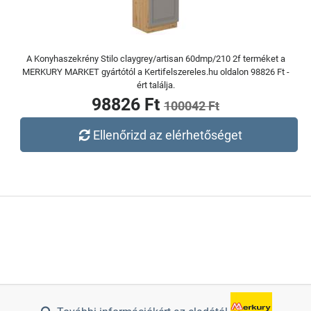
A Konyhaszekrény Stilo claygrey/artisan 60dmp/210 2f terméket a
MERKURY MARKET gyártótól a Kertifelszereles.hu oldalon 98826 Ft -
ért találja.
98826 Ft
100042 Ft
Ellenőrizd az elérhetőséget