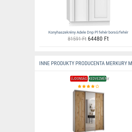
Konyhaszekrény Adele Dnp Pl fehér borsó/fehér
64480 Ft
81591 Ft
INNE PRODUKTY PRODUCENTA MERKURY 
ÚJDONSÁG
KEDVEZMÉNY