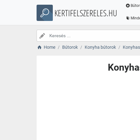
Bútor
KERTIFELSZERELES.HU
Minde
Home
Bútorok
Konyha bútorok
Konyhas
Konyhas