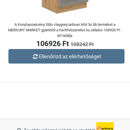
A Konyhaszekrény Stilo claygrey/artisan 60d 3s bb terméket a
MERKURY MARKET gyártótól a Kertifelszereles.hu oldalon 106926 Ft -
ért találja.
106926 Ft
108242 Ft
Ellenőrizd az elérhetőséget