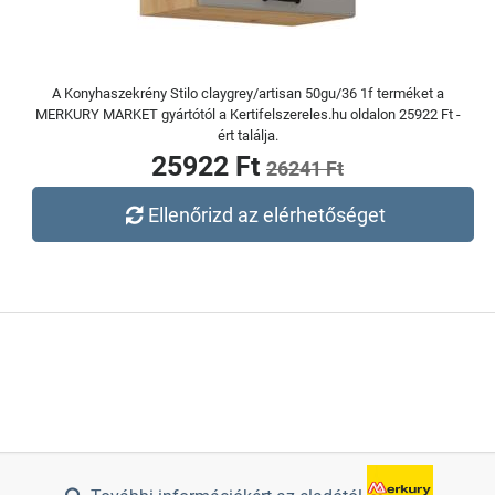
A Konyhaszekrény Stilo claygrey/artisan 50gu/36 1f terméket a
MERKURY MARKET gyártótól a Kertifelszereles.hu oldalon 25922 Ft -
ért találja.
25922 Ft
26241 Ft
Ellenőrizd az elérhetőséget