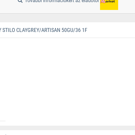
További információkért az eladótól
STILO CLAYGREY/ARTISAN 50GU/36 1F