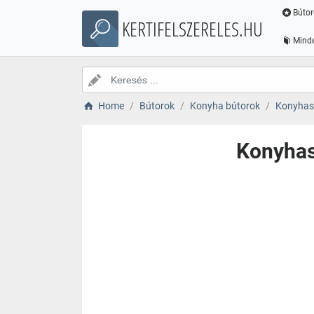
Bútor
KERTIFELSZERELES.HU
Minde
Home
Bútorok
Konyha bútorok
Konyhas
Konyhas