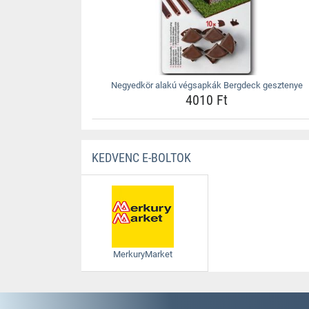
Negyedkör alakú végsapkák Bergdeck gesztenye
4010 Ft
KEDVENC E-BOLTOK
MerkuryMarket