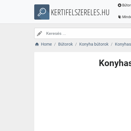
Bútor
KERTIFELSZERELES.HU
Minde
Home
Bútorok
Konyha bútorok
Konyhas
Konyhas