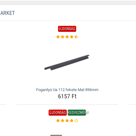
MARKET
ÚJDONSÁG
Fogantyú Ua 112 fekete Mat 896mm
6157 Ft
ÚJDONSÁG
KEDVEZMÉNY