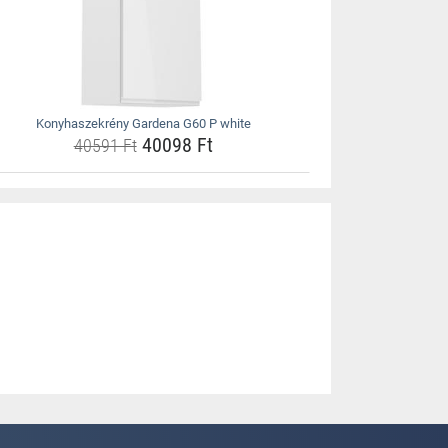
Konyhaszekrény Gardena G60 P white
40098 Ft
40591 Ft