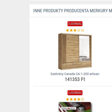
INNE PRODUKTY PRODUCENTA MERKURY 
ÚJDONSÁG
Szekrény Canada CA-1-200 artisan
141353 Ft
ÚJDONSÁG