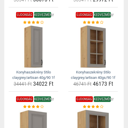
ÚJDONSÁG
KEDVEZMÉNY
ÚJDONSÁG
KEDVEZMÉNY
Konyhaszekrény Stilo
Konyhaszekrény Stilo
claygrey/artisan 40g/90 1f
claygrey/artisan 40gs/90 1f
34022 Ft
46173 Ft
34441 Ft
46741 Ft
ÚJDONSÁG
KEDVEZMÉNY
ÚJDONSÁG
KEDVEZMÉNY