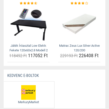
Játék Íróasztal Low Elektr.
Matrac Zeus Lux Silver Active
Fekete 120x60x2.8 Modell 2
120/200
117052 Ft
226408 Ft
118492 Ft
229193 Ft
KEDVENC E-BOLTOK
MerkuryMarket