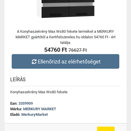
A Konyhaszekrény Max Ws80 fekete terméket a MERKURY
MARKET gyártótól a Kertifelszereles.hu oldalon 54760 Ft - ért
találja.
54760 Ft
76627 Ft
Ellenőrizd az elérhetőséget
LEÍRÁS
Konyhaszekrény Max Ws80 fekete
Ean:
3359909
Márka:
MERKURY MARKET
Eladó:
MerkuryMarket