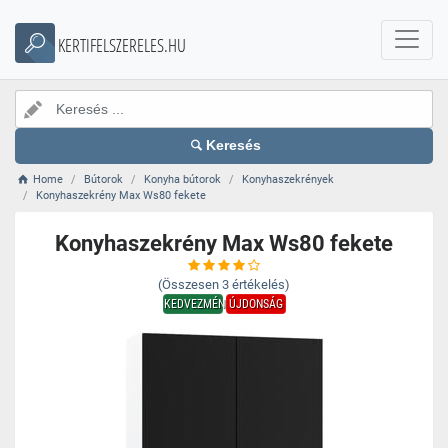
KERTIFELSZERELES.HU
Keresés
Home
Bútorok
Konyha bútorok
Konyhaszekrények
Konyhaszekrény Max Ws80 fekete
Konyhaszekrény Max Ws80 fekete
(Összesen
3
értékelés)
KEDVEZMÉNY
ÚJDONSÁG