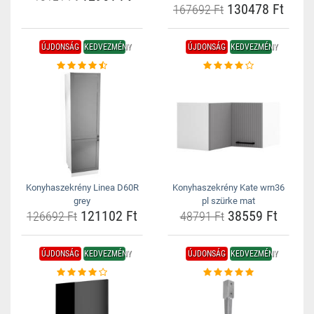
130478 Ft
167692 Ft
ÚJDONSÁG
KEDVEZMÉNY
ÚJDONSÁG
KEDVEZMÉNY
Konyhaszekrény Linea D60R
Konyhaszekrény Kate wrn36
grey
pl szürke mat
121102 Ft
38559 Ft
126692 Ft
48791 Ft
ÚJDONSÁG
KEDVEZMÉNY
ÚJDONSÁG
KEDVEZMÉNY