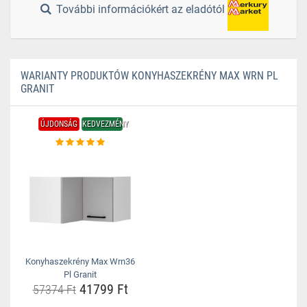
További információkért az eladótól
WARIANTY PRODUKTÓW KONYHASZEKRÉNY MAX WRN PL
GRANIT
ÚJDONSÁG
KEDVEZMÉNY
Konyhaszekrény Max Wrn36
Pl Granit
41799 Ft
57374 Ft