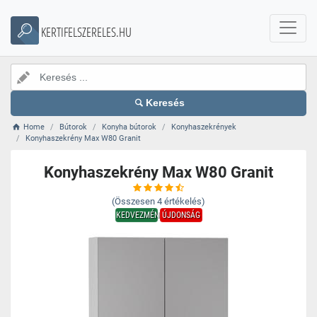
KERTIFELSZERELES.HU
Keresés
Home
Bútorok
Konyha bútorok
Konyhaszekrények
Konyhaszekrény Max W80 Granit
Konyhaszekrény Max W80 Granit
(Összesen
4
értékelés)
KEDVEZMÉNY
ÚJDONSÁG