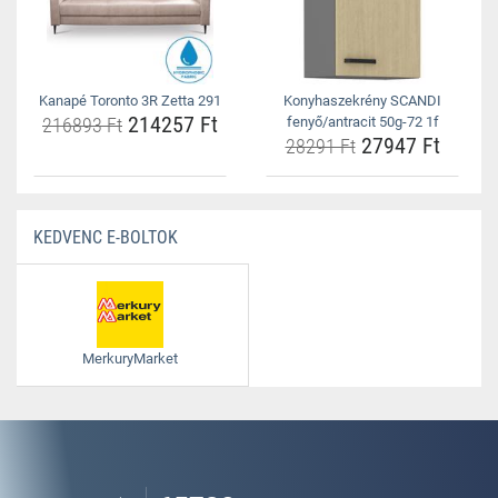
Kanapé Toronto 3R Zetta 291
Konyhaszekrény SCANDI
214257 Ft
216893 Ft
fenyő/antracit 50g-72 1f
27947 Ft
28291 Ft
KEDVENC E-BOLTOK
MerkuryMarket