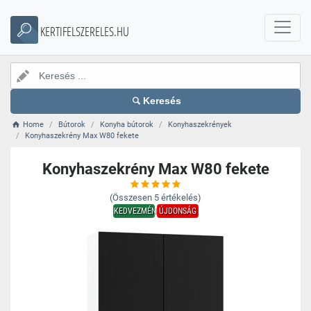
KERTIFELSZERELES.HU
Keresés
Home
Bútorok
Konyha bútorok
Konyhaszekrények
Konyhaszekrény Max W80 fekete
Konyhaszekrény Max W80 fekete
(Összesen
5
értékelés)
KEDVEZMÉNY
ÚJDONSÁG