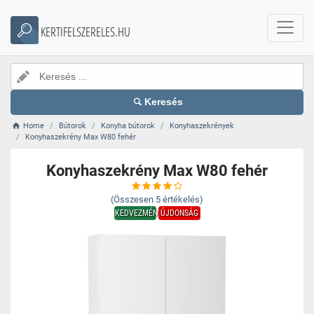
KERTIFELSZERELES.HU
Keresés
Home
Bútorok
Konyha bútorok
Konyhaszekrények
Konyhaszekrény Max W80 fehér
Konyhaszekrény Max W80 fehér
(Összesen
5
értékelés)
KEDVEZMÉNY
ÚJDONSÁG