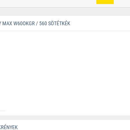
 MAX W60OKGR / 560 SÖTÉTKÉK
KRÉNYEK