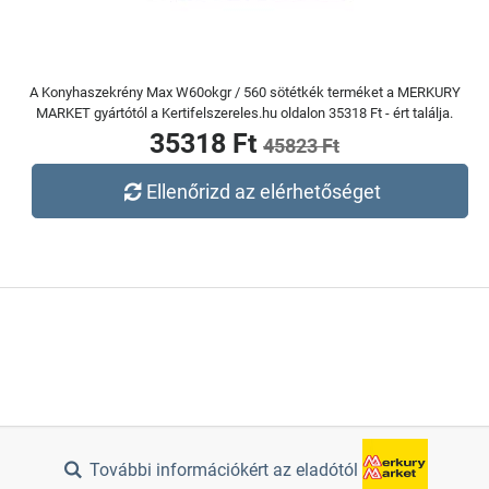
A Konyhaszekrény Max W60okgr / 560 sötétkék terméket a MERKURY
MARKET gyártótól a Kertifelszereles.hu oldalon 35318 Ft - ért találja.
35318 Ft
45823 Ft
Ellenőrizd az elérhetőséget
További információkért az eladótól