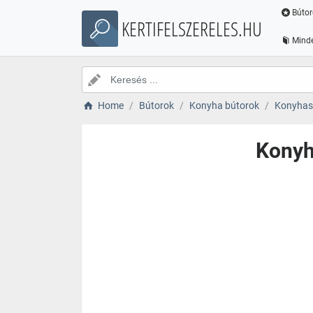
Bútor
KERTIFELSZERELES.HU
Minde
Home
Bútorok
Konyha bútorok
Konyhas
Konyh