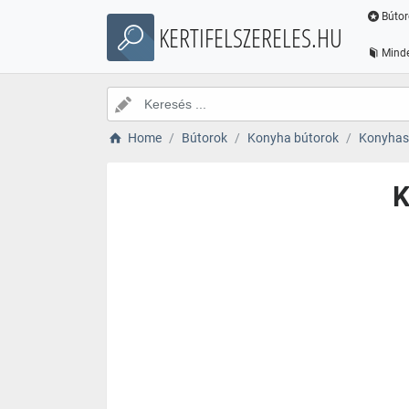
Bútor
KERTIFELSZERELES.HU
Minde
Home
Bútorok
Konyha bútorok
Konyhas
K