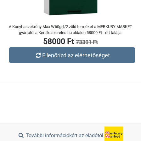
A Konyhaszekrény Max W60grf/2 zöld terméket a MERKURY MARKET
gyártótól a Kertifelszereles.hu oldalon 58000 Ft - ért találja.
58000 Ft
73391 Ft
Ellenőrizd az elérhetőséget
További információkért az eladótól