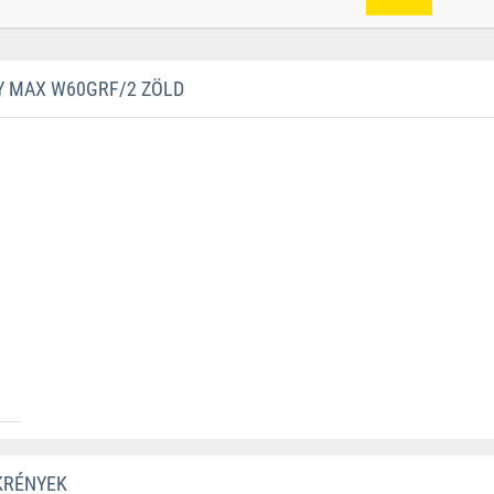
 MAX W60GRF/2 ZÖLD
KRÉNYEK