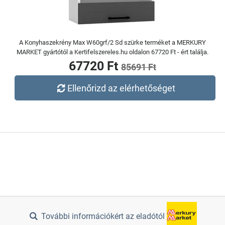
A Konyhaszekrény Max W60grf/2 Sd szürke terméket a MERKURY
MARKET gyártótól a Kertifelszereles.hu oldalon 67720 Ft - ért találja.
67720 Ft
85691 Ft
Ellenőrizd az elérhetőséget
További információkért az eladótól