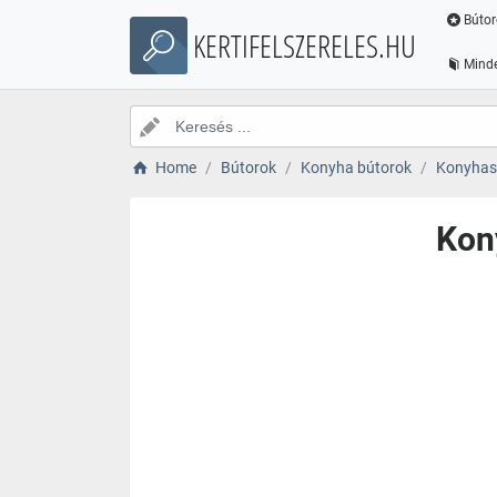
Bútor
KERTIFELSZERELES.HU
Minde
Home
Bútorok
Konyha bútorok
Konyhas
Kon