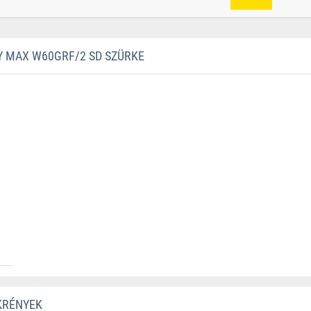
 MAX W60GRF/2 SD SZÜRKE
KRÉNYEK