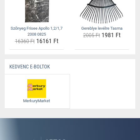
Szőnyeg Frisee Apollo 1,2/1,7
Gereblye levélre Tasma
1981 Ft
2008 0825
2005 Ft
16161 Ft
16360 Ft
KEDVENC E-BOLTOK
MerkuryMarket