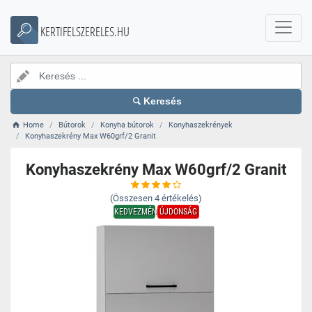
KERTIFELSZERELES.HU
Keresés
Home
Bútorok
Konyha bútorok
Konyhaszekrények
Konyhaszekrény Max W60grf/2 Granit
Konyhaszekrény Max W60grf/2 Granit
(Összesen
4
értékelés)
KEDVEZMÉNY
ÚJDONSÁG