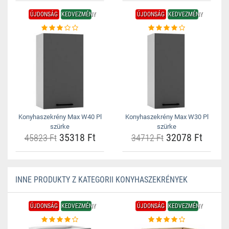
ÚJDONSÁG
KEDVEZMÉNY
ÚJDONSÁG
KEDVEZMÉNY
Konyhaszekrény Max W40 Pl
Konyhaszekrény Max W30 Pl
szürke
szürke
35318 Ft
32078 Ft
45823 Ft
34712 Ft
INNE PRODUKTY Z KATEGORII KONYHASZEKRÉNYEK
ÚJDONSÁG
KEDVEZMÉNY
ÚJDONSÁG
KEDVEZMÉNY