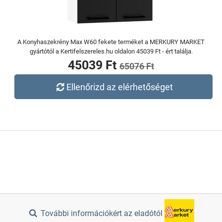
A Konyhaszekrény Max W60 fekete terméket a MERKURY MARKET
gyártótól a Kertifelszereles.hu oldalon 45039 Ft - ért találja.
45039 Ft
65076 Ft
Ellenőrizd az elérhetőséget
További információkért az eladótól