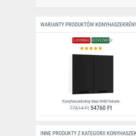
WARIANTY PRODUKTÓW KONYHASZEKRÉNY
ÚJDONSÁG
KEDVEZMÉNY
Konyhaszekrény Max W80 fekete
54760 Ft
77614 Ft
INNE PRODUKTY Z KATEGORII KONYHASZE