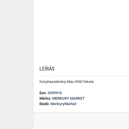
LEÍRÁS
Konyhaszekrény Max W60 fekete
Ean:
3359918
Márka:
MERKURY MARKET
Eladó:
MerkuryMarket