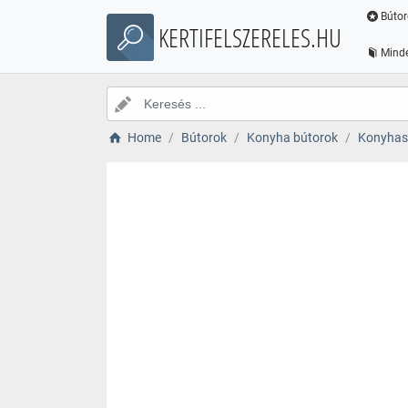
Bútor
KERTIFELSZERELES.HU
Minde
Home
Bútorok
Konyha bútorok
Konyhas