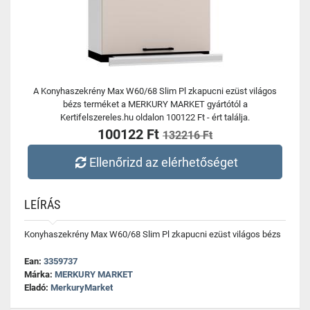
A Konyhaszekrény Max W60/68 Slim Pl zkapucni ezüst világos
bézs terméket a MERKURY MARKET gyártótól a
Kertifelszereles.hu oldalon 100122 Ft - ért találja.
100122 Ft
132216 Ft
Ellenőrizd az elérhetőséget
LEÍRÁS
Konyhaszekrény Max W60/68 Slim Pl zkapucni ezüst világos bézs
Ean:
3359737
Márka:
MERKURY MARKET
Eladó:
MerkuryMarket