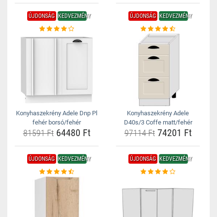
ÚJDONSÁG
KEDVEZMÉNY
ÚJDONSÁG
KEDVEZMÉNY
Konyhaszekrény Adele Dnp Pl
Konyhaszekrény Adele
fehér borsó/fehér
D40s/3 Coffe matt/fehér
64480 Ft
74201 Ft
81591 Ft
97114 Ft
ÚJDONSÁG
KEDVEZMÉNY
ÚJDONSÁG
KEDVEZMÉNY