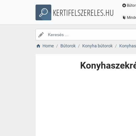
Bútor
KERTIFELSZERELES.HU
Minde
Home
Bútorok
Konyha bútorok
Konyhas
Konyhaszekré