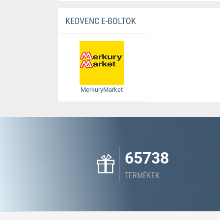
KEDVENC E-BOLTOK
MerkuryMarket
65738
TERMÉKEK