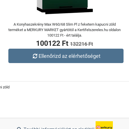
A Konyhaszekrény Max W60/68 Slim Pl z feketem kapucni zöld
terméket a MERKURY MARKET gyártótól a Kertifelszereles.hu oldalon
100122 Ft - ért találja.
100122 Ft
132216 Ft
Ellenőrizd az elérhetőséget
i zöld