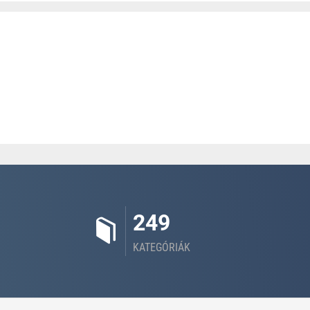
249
KATEGÓRIÁK