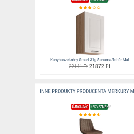
Konyhaszekrény Smart 31g Sonoma/fehér Mat
21872 Ft
22141 Ft
INNE PRODUKTY PRODUCENTA MERKURY 
ÚJDONSÁG
KEDVEZMÉNY