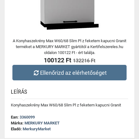
A Konyhaszekrény Max W60/68 Slim Pl z feketem kapucni Granit
terméket a MERKURY MARKET gyártótól a Kertifelszereles.hu
oldalon 100122 Ft - ért találja.
100122 Ft
132216 Ft
Ellenőrizd az elérhetőséget
LEÍRÁS
Konyhaszekrény Max W60/68 Slim Pl z feketem kapucni Granit
Ean:
3360099
Márka:
MERKURY MARKET
Eladó:
MerkuryMarket