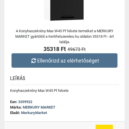
A Konyhaszekrény Max W45 Pl fekete terméket a MERKURY
MARKET gyártótól a Kertifelszereles.hu oldalon 35318 Ft - ért
találja.
35318 Ft
49673 Ft
Ellenőrizd az elérhetőséget
LEÍRÁS
Konyhaszekrény Max W45 Pl fekete
Ean:
3359922
Márka:
MERKURY MARKET
Eladó:
MerkuryMarket