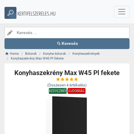
KERTIFELSZERELES.HU
Keresés
Home
Bútorok
Konyha bútorok
Konyhaszekrények
Konyhaszekrény Max W45 Pl fekete
Konyhaszekrény Max W45 Pl fekete
(Összesen
4
értékelés)
KEDVEZMÉNY
ÚJDONSÁG