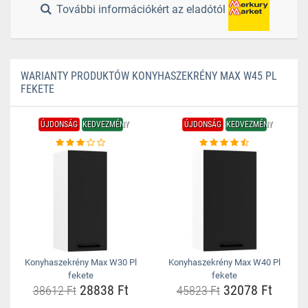
További információkért az eladótól
WARIANTY PRODUKTÓW KONYHASZEKRÉNY MAX W45 PL
FEKETE
ÚJDONSÁG
KEDVEZMÉNY
ÚJDONSÁG
KEDVEZMÉNY
Konyhaszekrény Max W30 Pl
Konyhaszekrény Max W40 Pl
fekete
fekete
28838 Ft
32078 Ft
38612 Ft
45823 Ft