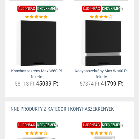
ÚJDONSÁG
KEDVEZMÉNY
ÚJDONSÁG
KEDVEZMÉNY
Konyhaszekrény Max W60 Pl
Konyhaszekrény Max Ws60 Pl
fekete
fekete
45039 Ft
41799 Ft
58113 Ft
57374 Ft
INNE PRODUKTY Z KATEGORII KONYHASZEKRÉNYEK
ÚJDONSÁG
KEDVEZMÉNY
ÚJDONSÁG
KEDVEZMÉNY