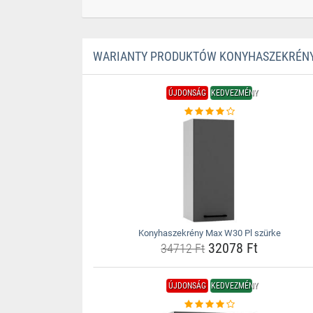
WARIANTY PRODUKTÓW KONYHASZEKRÉNY
ÚJDONSÁG
KEDVEZMÉNY
Konyhaszekrény Max W30 Pl szürke
32078 Ft
34712 Ft
ÚJDONSÁG
KEDVEZMÉNY