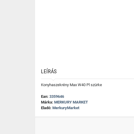
LEÍRÁS
Konyhaszekrény Max W40 Pl szürke
Ean:
3359646
Márka:
MERKURY MARKET
Eladó:
MerkuryMarket