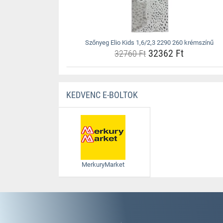
Szőnyeg Elio Kids 1,6/2,3 2290 260 krémszínű
32362 Ft
32760 Ft
KEDVENC E-BOLTOK
MerkuryMarket