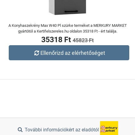
A Konyhaszekrény Max W40 Pl szürke terméket a MERKURY MARKET
gyártótól a Kertifelszereles.hu oldalon 35318 Ft - ért találja.
35318 Ft
45823 Ft
Ellenőrizd az elérhetőséget
További információkért az eladótól