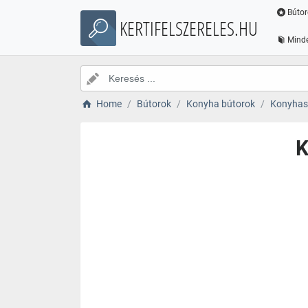
Bútor
KERTIFELSZERELES.HU
Minde
Home
Bútorok
Konyha bútorok
Konyhas
K