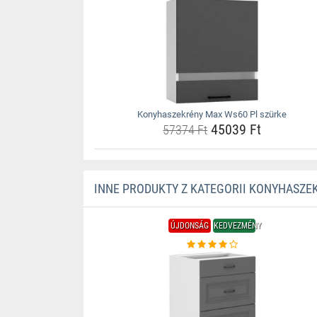
Konyhaszekrény Max Ws60 Pl szürke
45039 Ft
57374 Ft
INNE PRODUKTY Z KATEGORII KONYHASZE
ÚJDONSÁG
KEDVEZMÉNY