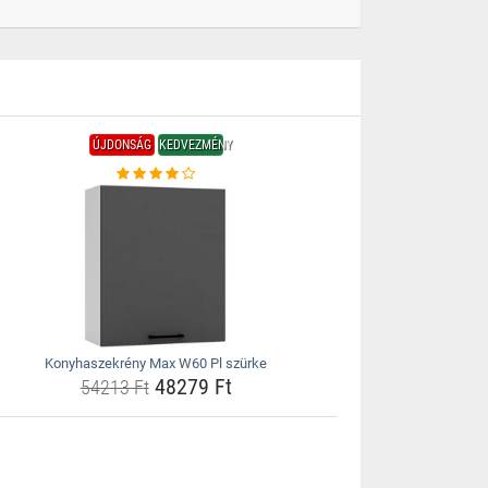
ÚJDONSÁG
KEDVEZMÉNY
Konyhaszekrény Max W60 Pl szürke
48279 Ft
54213 Ft