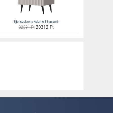
Éjjeliszekrény Ademo 8 Kaszmir
20312 Ft
32391 Ft