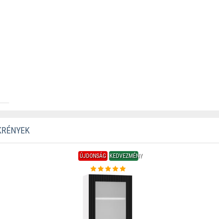
KRÉNYEK
ÚJDONSÁG
KEDVEZMÉNY