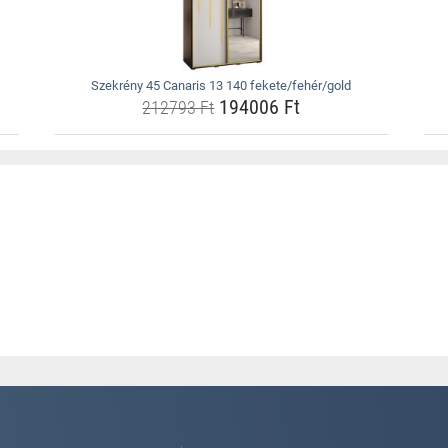
Szekrény 45 Canaris 13 140 fekete/fehér/gold
194006 Ft
212793 Ft