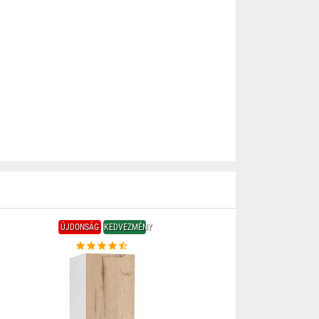
ÚJDONSÁG
KEDVEZMÉNY