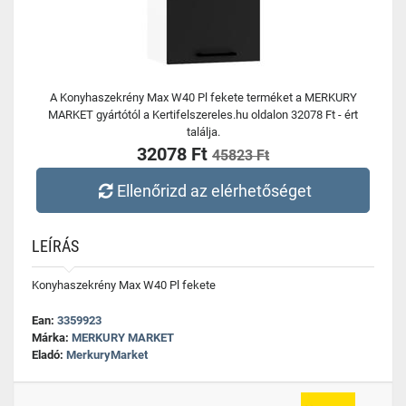
A Konyhaszekrény Max W40 Pl fekete terméket a MERKURY
MARKET gyártótól a Kertifelszereles.hu oldalon 32078 Ft - ért
találja.
32078 Ft
45823 Ft
Ellenőrizd az elérhetőséget
LEÍRÁS
Konyhaszekrény Max W40 Pl fekete
Ean:
3359923
Márka:
MERKURY MARKET
Eladó:
MerkuryMarket