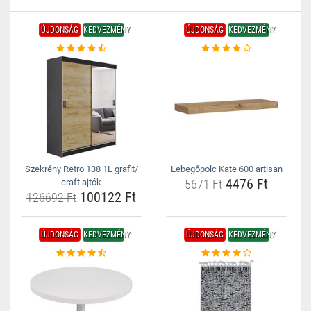
ÚJDONSÁG
KEDVEZMÉNY
ÚJDONSÁG
KEDVEZMÉNY
Szekrény Retro 138 1L grafit/
Lebegőpolc Kate 600 artisan
4476 Ft
craft ajtók
5671 Ft
100122 Ft
126692 Ft
ÚJDONSÁG
KEDVEZMÉNY
ÚJDONSÁG
KEDVEZMÉNY