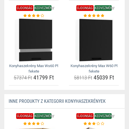
ÚJDONSÁG
KEDVEZMÉNY
ÚJDONSÁG
KEDVEZMÉNY
Konyhaszekrény Max Ws60 Pl
Konyhaszekrény Max W60 Pl
fekete
fekete
41799 Ft
45039 Ft
57374 Ft
58113 Ft
INNE PRODUKTY Z KATEGORII KONYHASZEKRÉNYEK
ÚJDONSÁG
KEDVEZMÉNY
ÚJDONSÁG
KEDVEZMÉNY