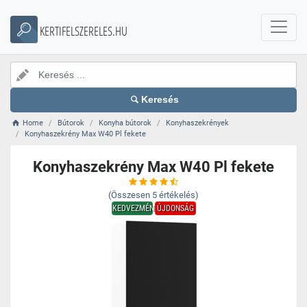
KERTIFELSZERELES.HU
Keresés
Home
Bútorok
Konyha bútorok
Konyhaszekrények
Konyhaszekrény Max W40 Pl fekete
Konyhaszekrény Max W40 Pl fekete
(Összesen
5
értékelés)
KEDVEZMÉNY
ÚJDONSÁG