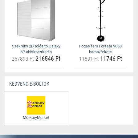
Szekrény 2D tolóajtó Galaxy
Fogas fém Foresta 9068
67 abisko/zrkadlo
barna/fekete
216546 Ft
11746 Ft
257893 Ft
11891 Ft
KEDVENC E-BOLTOK
MerkuryMarket