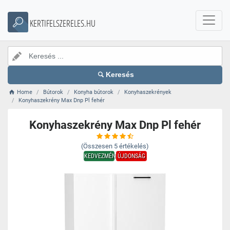
KERTIFELSZERELES.HU
Keresés
Home
Bútorok
Konyha bútorok
Konyhaszekrények
Konyhaszekrény Max Dnp Pl fehér
Konyhaszekrény Max Dnp Pl fehér
(Összesen
5
értékelés)
KEDVEZMÉNY
ÚJDONSÁG