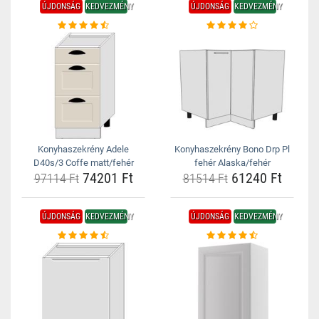
ÚJDONSÁG
KEDVEZMÉNY
ÚJDONSÁG
KEDVEZMÉNY
Konyhaszekrény Adele
Konyhaszekrény Bono Drp Pl
D40s/3 Coffe matt/fehér
fehér Alaska/fehér
74201 Ft
61240 Ft
97114 Ft
81514 Ft
ÚJDONSÁG
KEDVEZMÉNY
ÚJDONSÁG
KEDVEZMÉNY