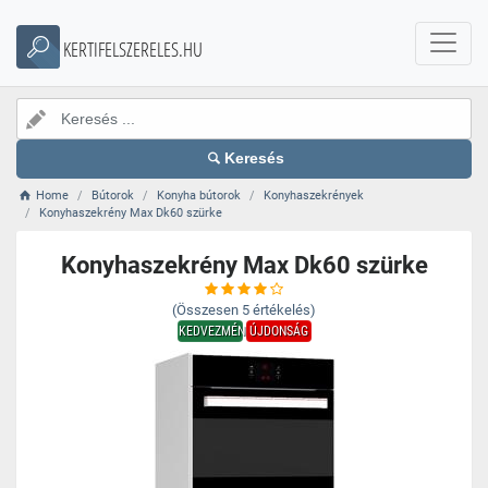
KERTIFELSZERELES.HU
Keresés
Home
Bútorok
Konyha bútorok
Konyhaszekrények
Konyhaszekrény Max Dk60 szürke
Konyhaszekrény Max Dk60 szürke
(Összesen
5
értékelés)
KEDVEZMÉNY
ÚJDONSÁG