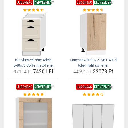
ÚJDONSÁG
KEDVEZMÉNY
ÚJDONSÁG
KEDVEZMÉNY
Konyhaszekrény Adele
Konyhaszekrény Zoya D40 Pl
D40s/3 Coffe matt/fehér
tölgy Halifax/Fehér
74201 Ft
32078 Ft
97114 Ft
44691 Ft
ÚJDONSÁG
KEDVEZMÉNY
ÚJDONSÁG
KEDVEZMÉNY