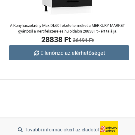
A Konyhaszekrény Max Dk60 fekete terméket a MERKURY MARKET
gyártótól a Kertifelszereles.hu oldalon 28838 Ft - ért találja.
28838 Ft
36491 Ft
Ellenőrizd az elérhetőséget
További információkért az eladótól