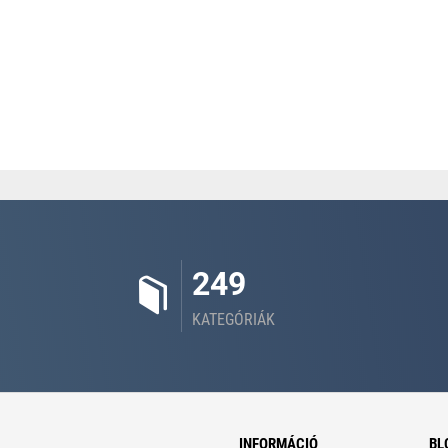
249
KATEGÓRIÁK
INFORMÁCIÓ
BL