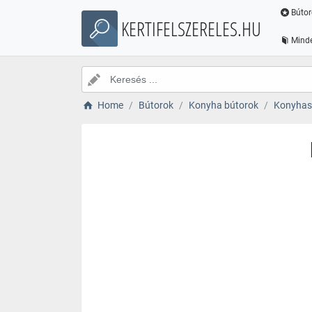
Bútor
KERTIFELSZERELES.HU
Minde
Home
Bútorok
Konyha bútorok
Konyhas