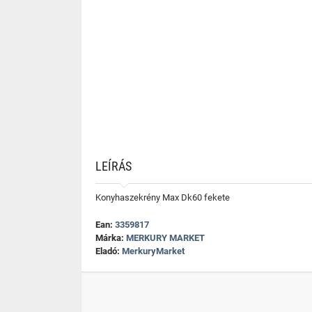
LEÍRÁS
Konyhaszekrény Max Dk60 fekete
Ean:
3359817
Márka:
MERKURY MARKET
Eladó:
MerkuryMarket