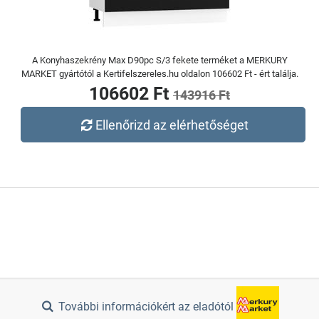
A Konyhaszekrény Max D90pc S/3 fekete terméket a MERKURY
MARKET gyártótól a Kertifelszereles.hu oldalon 106602 Ft - ért találja.
106602 Ft
143916 Ft
Ellenőrizd az elérhetőséget
További információkért az eladótól