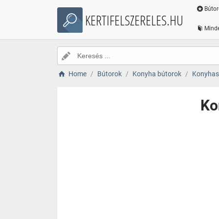
Bútor
KERTIFELSZERELES.HU
Minde
Home
Bútorok
Konyha bútorok
Konyhas
Ko