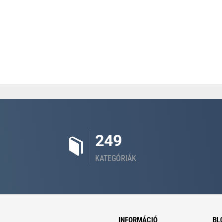
249
KATEGÓRIÁK
INFORMÁCIÓ
BL