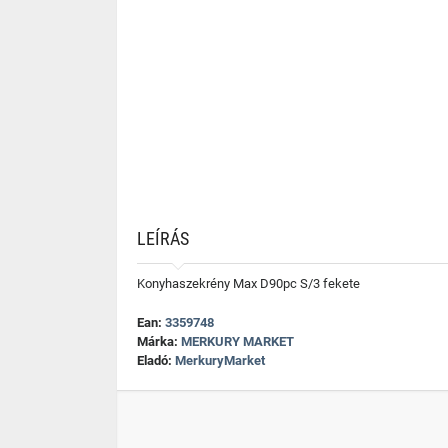
LEÍRÁS
Konyhaszekrény Max D90pc S/3 fekete
Ean:
3359748
Márka:
MERKURY MARKET
Eladó:
MerkuryMarket