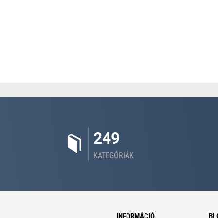
249
KATEGÓRIÁK
INFORMÁCIÓ
BL