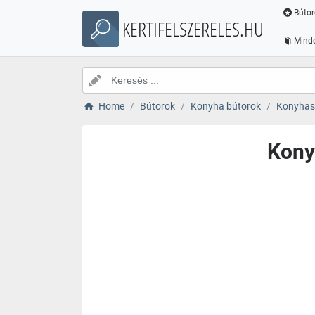
Bútor
KERTIFELSZERELES.HU
Minde
Home
Bútorok
Konyha bútorok
Konyhas
Kony