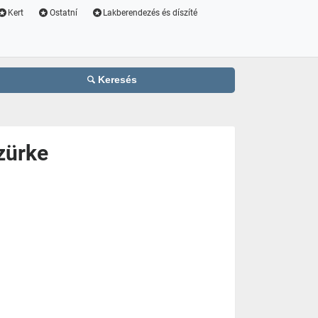
Kert
Ostatní
Lakberendezés és díszíté
Keresés
zürke