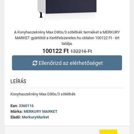
A Konyhaszekrény Max D80s/3 sötétkék terméket a MERKURY
MARKET gyártótól a Kertifelszereles.hu oldalon 100122 Ft - ért
találja.
100122 Ft
132216 Ft
Ellenőrizd az elérhetőséget
LEÍRÁS
Konyhaszekrény Max D80s/3 sötétkék
Ean:
3360116
Márka:
MERKURY MARKET
Eladó:
MerkuryMarket