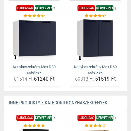
ÚJDONSÁG
KEDVEZMÉNY
ÚJDONSÁG
KEDVEZMÉNY
Konyhaszekrény Max D80
Konyhaszekrény Max D60
sötétkék
sötétkék
61240 Ft
51519 Ft
81514 Ft
69813 Ft
INNE PRODUKTY Z KATEGORII KONYHASZEKRÉNYEK
ÚJDONSÁG
KEDVEZMÉNY
ÚJDONSÁG
KEDVEZMÉNY