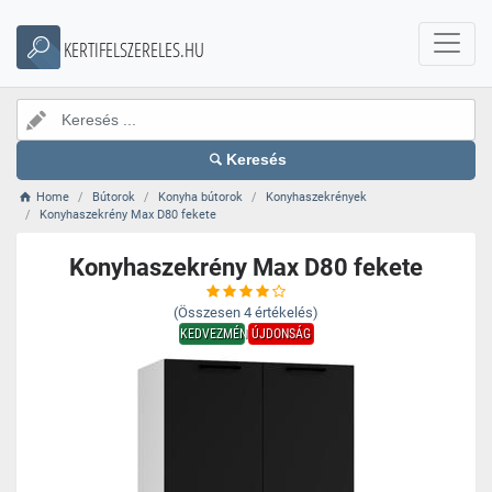
KERTIFELSZERELES.HU
Keresés
Home
Bútorok
Konyha bútorok
Konyhaszekrények
Konyhaszekrény Max D80 fekete
Konyhaszekrény Max D80 fekete
(Összesen
4
értékelés)
KEDVEZMÉNY
ÚJDONSÁG