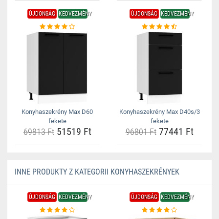
ÚJDONSÁG
KEDVEZMÉNY
ÚJDONSÁG
KEDVEZMÉNY
Konyhaszekrény Max D60
Konyhaszekrény Max D40s/3
fekete
fekete
51519 Ft
77441 Ft
69813 Ft
96801 Ft
INNE PRODUKTY Z KATEGORII KONYHASZEKRÉNYEK
ÚJDONSÁG
KEDVEZMÉNY
ÚJDONSÁG
KEDVEZMÉNY