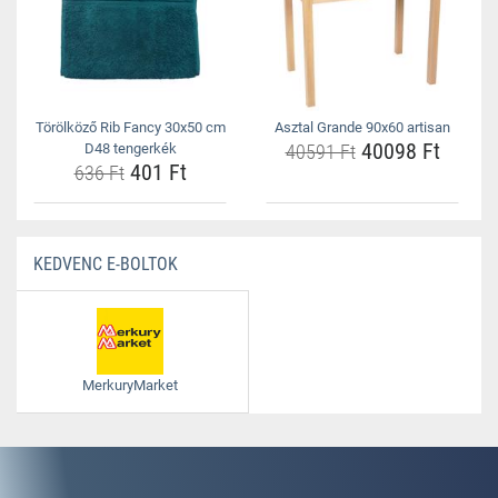
Törölköző Rib Fancy 30x50 cm
Asztal Grande 90x60 artisan
40098 Ft
D48 tengerkék
40591 Ft
401 Ft
636 Ft
KEDVENC E-BOLTOK
MerkuryMarket