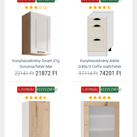
Konyhaszekrény Smart 31g
Konyhaszekrény Adele
Sonoma/fehér Mat
D40s/3 Coffe matt/fehér
21872 Ft
74201 Ft
22141 Ft
97114 Ft
ÚJDONSÁG
KEDVEZMÉNY
ÚJDONSÁG
KEDVEZMÉNY