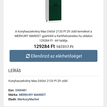
A Konyhaszekrény Max D60sł 2133 Pl 2fr zöld terméket a
MERKURY MARKET gyártótól a Kertifelszereles.hu oldalon
129284 Ft - ért találja.
129284 Ft
167317 Ft
Ellenőrizd az elérhetőséget
LEÍRÁS
Konyhaszekrény Max D60sł 2133 Pl 2fr zöld
Ean:
3360481
Márka:
MERKURY MARKET
Eladó:
MerkuryMarket