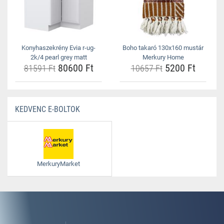
Konyhaszekrény Evia r-ug-
Boho takaró 130x160 mustár
2k/4 pearl grey matt
Merkury Home
80600 Ft
5200 Ft
81591 Ft
10657 Ft
KEDVENC E-BOLTOK
MerkuryMarket