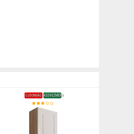
ÚJDONSÁG
KEDVEZMÉNY