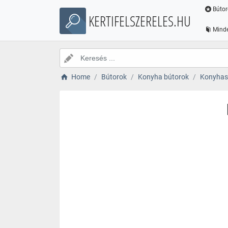
Bútor
KERTIFELSZERELES.HU
Minde
Home
Bútorok
Konyha bútorok
Konyhas