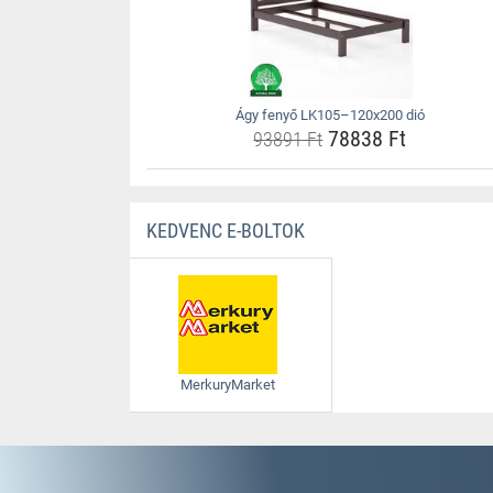
Ágy fenyő LK105–120x200 dió
78838 Ft
93891 Ft
KEDVENC E-BOLTOK
MerkuryMarket