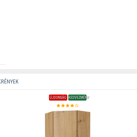
KRÉNYEK
ÚJDONSÁG
KEDVEZMÉNY