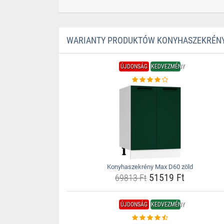
WARIANTY PRODUKTÓW KONYHASZEKRÉNY
ÚJDONSÁG
KEDVEZMÉNY
Konyhaszekrény Max D60 zöld
51519 Ft
69813 Ft
ÚJDONSÁG
KEDVEZMÉNY