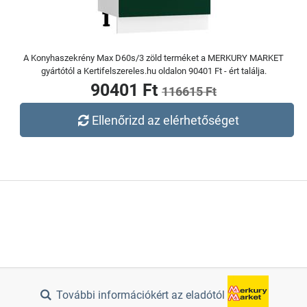
A Konyhaszekrény Max D60s/3 zöld terméket a MERKURY MARKET
gyártótól a Kertifelszereles.hu oldalon 90401 Ft - ért találja.
90401 Ft
116615 Ft
Ellenőrizd az elérhetőséget
További információkért az eladótól