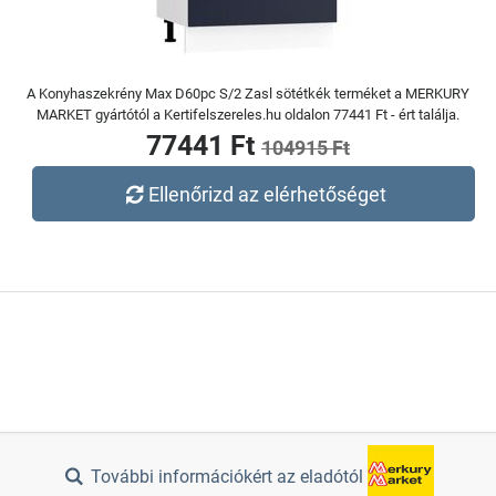
A Konyhaszekrény Max D60pc S/2 Zasl sötétkék terméket a MERKURY
MARKET gyártótól a Kertifelszereles.hu oldalon 77441 Ft - ért találja.
77441 Ft
104915 Ft
Ellenőrizd az elérhetőséget
További információkért az eladótól