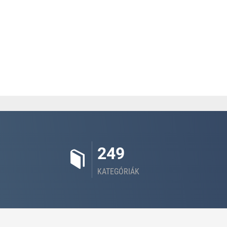
249
KATEGÓRIÁK