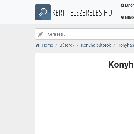
Bútor
KERTIFELSZERELES.HU
Minde
Home
Bútorok
Konyha bútorok
Konyhas
Konyh