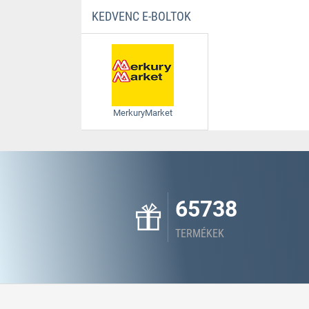
KEDVENC E-BOLTOK
MerkuryMarket
65738
TERMÉKEK