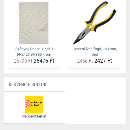
Szőnyeg Pasos 1,6/2,3
Hosszú ívelt fogó, 160 mm,
FR2426 SHY33 krém
Drel
25476 Ft
2427 Ft
25790 Ft
2456 Ft
KEDVENC E-BOLTOK
MerkuryMarket