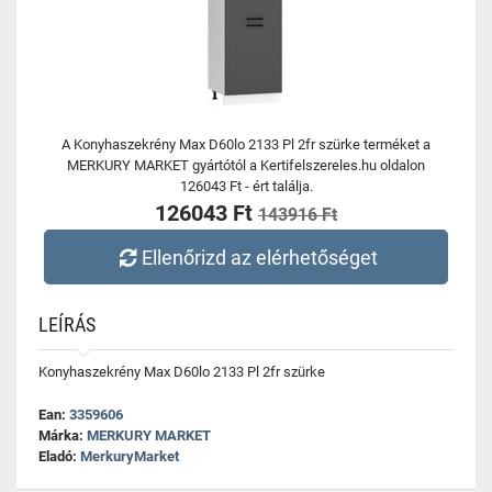
A Konyhaszekrény Max D60lo 2133 Pl 2fr szürke terméket a
MERKURY MARKET gyártótól a Kertifelszereles.hu oldalon
126043 Ft - ért találja.
126043 Ft
143916 Ft
Ellenőrizd az elérhetőséget
LEÍRÁS
Konyhaszekrény Max D60lo 2133 Pl 2fr szürke
Ean:
3359606
Márka:
MERKURY MARKET
Eladó:
MerkuryMarket