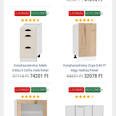
ÚJDONSÁG
KEDVEZMÉNY
ÚJDONSÁG
KEDVEZMÉNY
Konyhaszekrény Adele
Konyhaszekrény Zoya D40 Pl
D40s/3 Coffe matt/fehér
tölgy Halifax/Fehér
74201 Ft
32078 Ft
97114 Ft
44691 Ft
ÚJDONSÁG
KEDVEZMÉNY
ÚJDONSÁG
KEDVEZMÉNY