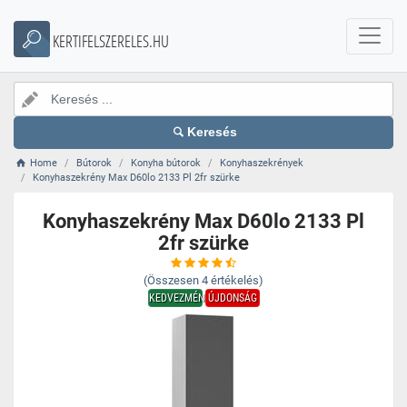
KERTIFELSZERELES.HU
Keresés
Home
Bútorok
Konyha bútorok
Konyhaszekrények
Konyhaszekrény Max D60lo 2133 Pl 2fr szürke
Konyhaszekrény Max D60lo 2133 Pl
2fr szürke
(Összesen
4
értékelés)
KEDVEZMÉNY
ÚJDONSÁG