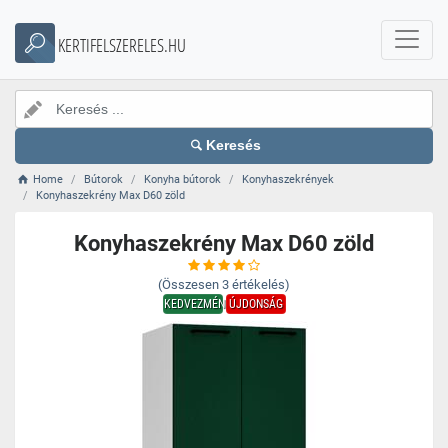
KERTIFELSZERELES.HU
Keresés
Home
Bútorok
Konyha bútorok
Konyhaszekrények
Konyhaszekrény Max D60 zöld
Konyhaszekrény Max D60 zöld
(Összesen
3
értékelés)
KEDVEZMÉNY
ÚJDONSÁG