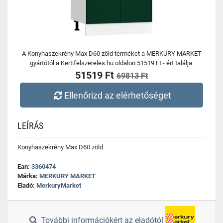
A Konyhaszekrény Max D60 zöld terméket a MERKURY MARKET
gyártótól a Kertifelszereles.hu oldalon 51519 Ft - ért találja.
51519 Ft
69813 Ft
Ellenőrizd az elérhetőséget
LEÍRÁS
Konyhaszekrény Max D60 zöld
Ean:
3360474
Márka:
MERKURY MARKET
Eladó:
MerkuryMarket
További információkért az eladótól