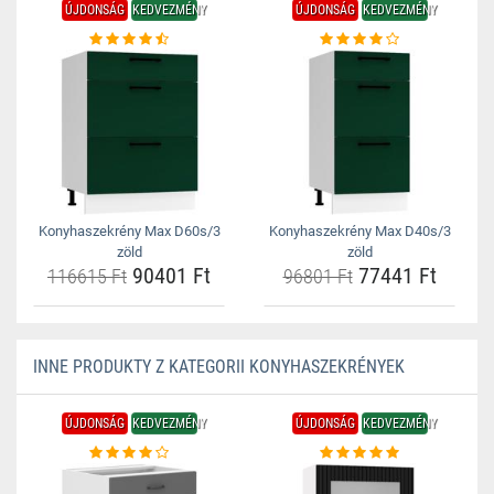
ÚJDONSÁG
KEDVEZMÉNY
ÚJDONSÁG
KEDVEZMÉNY
Konyhaszekrény Max D60s/3
Konyhaszekrény Max D40s/3
zöld
zöld
90401 Ft
77441 Ft
116615 Ft
96801 Ft
INNE PRODUKTY Z KATEGORII KONYHASZEKRÉNYEK
ÚJDONSÁG
KEDVEZMÉNY
ÚJDONSÁG
KEDVEZMÉNY