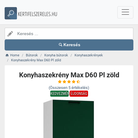
KERTIFELSZERELES.HU
Keresés
Home
Bútorok
Konyha bútorok
Konyhaszekrények
Konyhaszekrény Max D60 Pl zöld
Konyhaszekrény Max D60 Pl zöld
(Összesen
5
értékelés)
KEDVEZMÉNY
ÚJDONSÁG