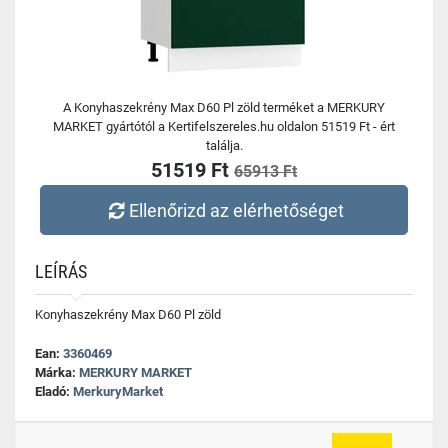
A Konyhaszekrény Max D60 Pl zöld terméket a MERKURY
MARKET gyártótól a Kertifelszereles.hu oldalon 51519 Ft - ért
találja.
51519 Ft
65913 Ft
Ellenőrizd az elérhetőséget
LEÍRÁS
Konyhaszekrény Max D60 Pl zöld
Ean:
3360469
Márka:
MERKURY MARKET
Eladó:
MerkuryMarket