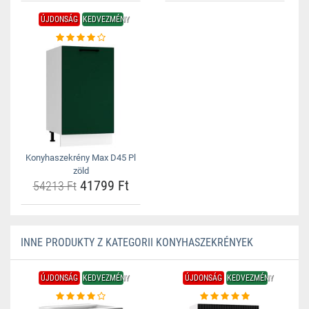
ÚJDONSÁG
KEDVEZMÉNY
Konyhaszekrény Max D45 Pl
zöld
41799 Ft
54213 Ft
INNE PRODUKTY Z KATEGORII KONYHASZEKRÉNYEK
ÚJDONSÁG
KEDVEZMÉNY
ÚJDONSÁG
KEDVEZMÉNY