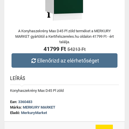
A Konyhaszekrény Max D45 Pl zöld terméket a MERKURY
MARKET gyártótól a Kertifelszereles.hu oldalon 41799 Ft - ért
találja.
41799 Ft
54213 Ft
Ellenőrizd az elérhetőséget
LEÍRÁS
Konyhaszekrény Max D45 Pl zöld
Ean:
3360483
Márka:
MERKURY MARKET
Eladó:
MerkuryMarket