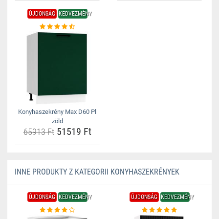
ÚJDONSÁG
KEDVEZMÉNY
Konyhaszekrény Max D60 Pl
zöld
51519 Ft
65913 Ft
INNE PRODUKTY Z KATEGORII KONYHASZEKRÉNYEK
ÚJDONSÁG
KEDVEZMÉNY
ÚJDONSÁG
KEDVEZMÉNY