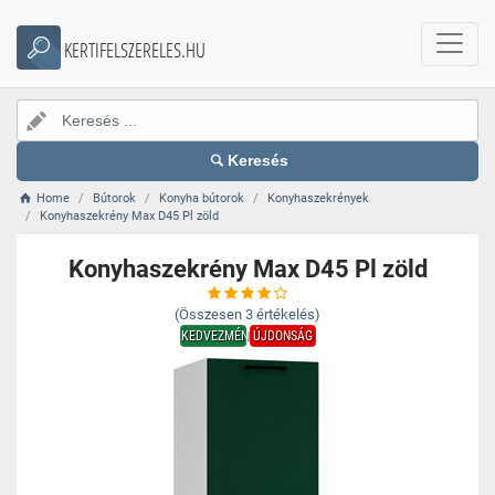
KERTIFELSZERELES.HU
Keresés
Home
Bútorok
Konyha bútorok
Konyhaszekrények
Konyhaszekrény Max D45 Pl zöld
Konyhaszekrény Max D45 Pl zöld
(Összesen
3
értékelés)
KEDVEZMÉNY
ÚJDONSÁG