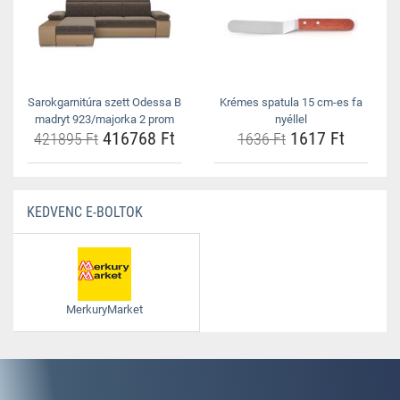
Sarokgarnitúra szett Odessa B
Krémes spatula 15 cm-es fa
madryt 923/majorka 2 prom
nyéllel
416768 Ft
1617 Ft
421895 Ft
1636 Ft
KEDVENC E-BOLTOK
MerkuryMarket