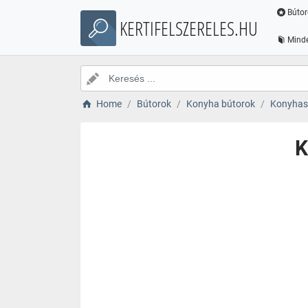
Bútor
KERTIFELSZERELES.HU
Minde
Home
Bútorok
Konyha bútorok
Konyhas
K