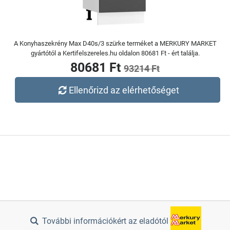
A Konyhaszekrény Max D40s/3 szürke terméket a MERKURY MARKET
gyártótól a Kertifelszereles.hu oldalon 80681 Ft - ért találja.
80681 Ft
93214 Ft
Ellenőrizd az elérhetőséget
További információkért az eladótól