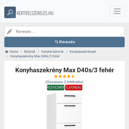
KERTIFELSZERELES.HU
Keresés
Home
Bútorok
Konyha bútorok
Konyhaszekrények
Konyhaszekrény Max D40s/3 fehér
Konyhaszekrény Max D40s/3 fehér
(Összesen
3
értékelés)
KEDVEZMÉNY
ÚJDONSÁG