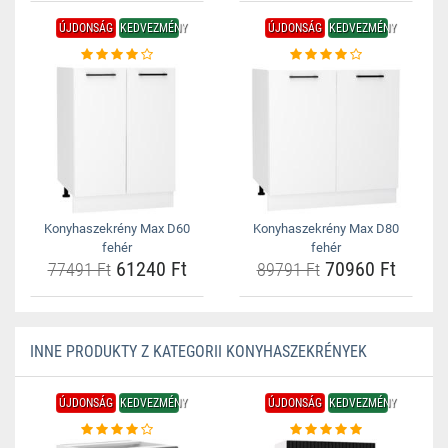
ÚJDONSÁG
KEDVEZMÉNY
ÚJDONSÁG
KEDVEZMÉNY
Konyhaszekrény Max D60
Konyhaszekrény Max D80
fehér
fehér
61240 Ft
70960 Ft
77491 Ft
89791 Ft
INNE PRODUKTY Z KATEGORII KONYHASZEKRÉNYEK
ÚJDONSÁG
KEDVEZMÉNY
ÚJDONSÁG
KEDVEZMÉNY